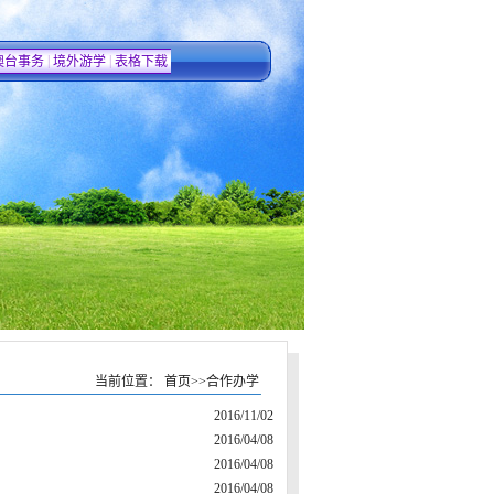
|
|
澳台事务
境外游学
表格下载
当前位置：
首页
>>
合作办学
2016/11/02
2016/04/08
2016/04/08
2016/04/08