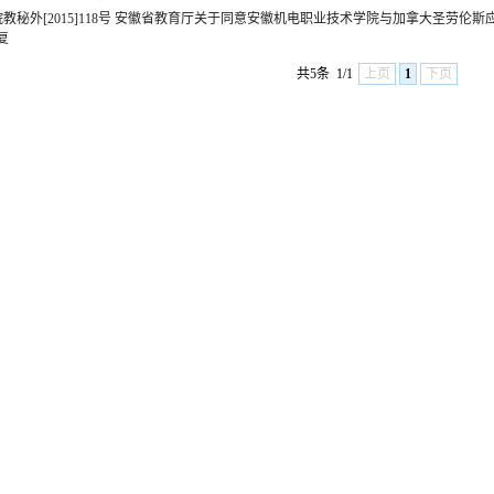
皖教秘外[2015]118号 安徽省教育厅关于同意安徽机电职业技术学院与加拿大圣劳伦
复
共5条
1/1
上页
1
下页