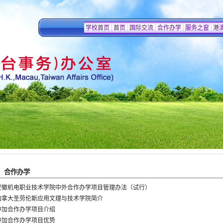
|
|
|
|
|
学校首页
首页
国际交流
合作办学
服务之窗
港
合作办学
安徽机电职业技术学院中外合作办学项目管理办法（试行）
加拿大圣劳伦斯应用文理与技术学院简介
中加合作办学项目介绍
中加合作办学项目优势