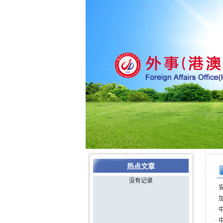
热点文章
没有记录
·
·
·
·