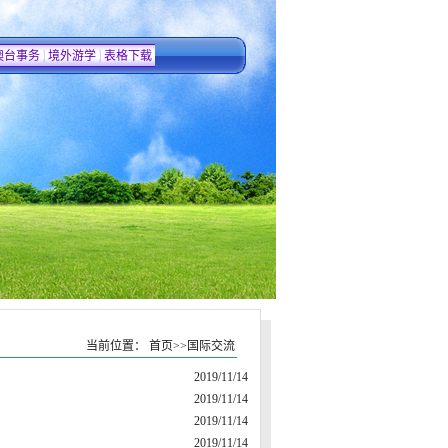
|
|
澳台事务
境外游学
表格下载
当前位置：
首页
>>
国际交流
2019/11/14
2019/11/14
2019/11/14
2019/11/14