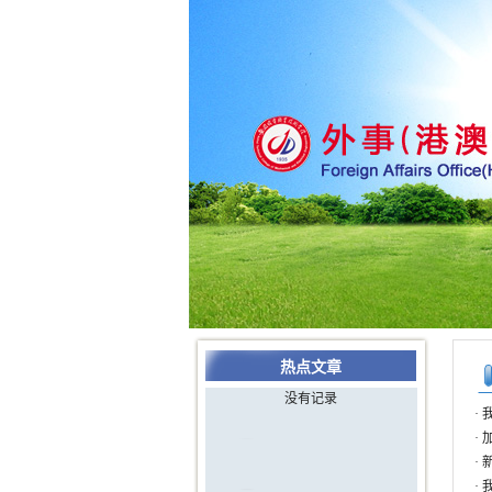
热点文章
没有记录
·
·
·
·