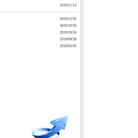
2019/11/14
2018/12/29
2018/10/30
2018/10/24
2018/09/28
2018/05/26