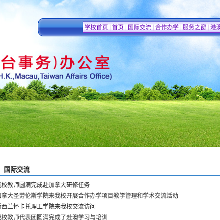
|
|
|
|
|
学校首页
首页
国际交流
合作办学
服务之窗
港
国际交流
我校教师圆满完成赴加拿大研修任务
加拿大圣劳伦斯学院来我校开展合作办学项目教学管理和学术交流活动
新西兰怀卡托理工学院来我校交流访问
我校教师代表团圆满完成了赴澳学习与培训