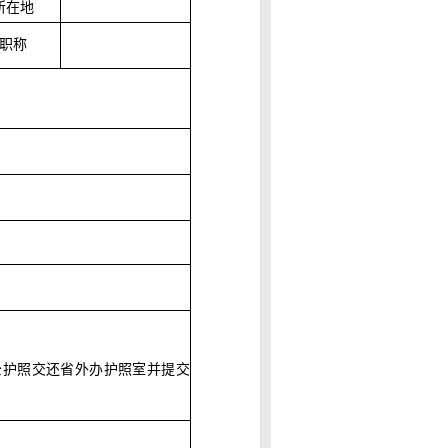
所在地
职称
公护照交还省外办护照室并提交