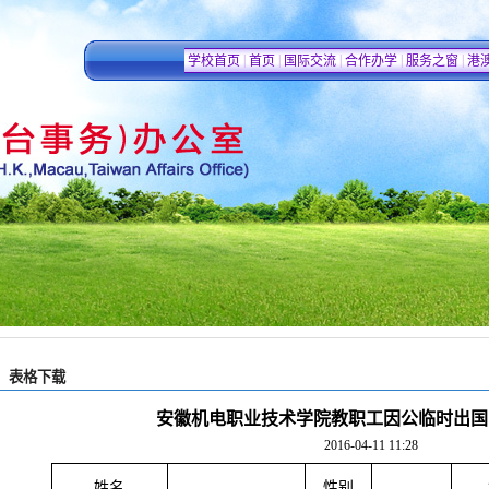
|
|
|
|
|
学校首页
首页
国际交流
合作办学
服务之窗
港
表格下载
安徽机电职业技术学院教职工因公临时出国
2016-04-11 11:28
姓
名
性别