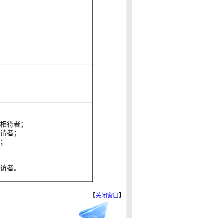
：
相符者；
请者；
；
访者。
【
关闭窗口
】