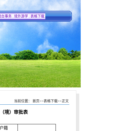
|
|
澳台事务
境外游学
表格下载
当前位置：
首页
>>
表格下载
>>
正文
（境）审批表
户
籍