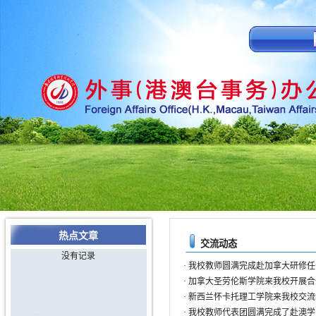
热点文章
交流动态
没有记录
·
我校教师圆满完成赴加拿大研修任
·
加拿大圣劳伦斯学院来我校开展合
·
新西兰怀卡托理工学院来我校交流
·
我校教师代表团圆满完成了赴澳学